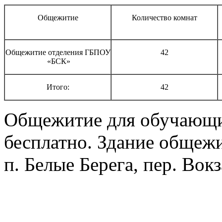
Общежитие
Количество комнат
Общежитие отделения ГБПОУ
42
«БСК»
Итого:
42
Общежитие для обучающи
бесплатно. Здание общежи
п. Белые Берега, пер. Вок