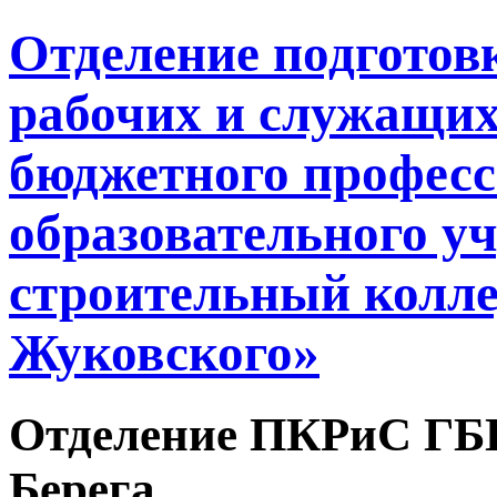
Отделение подгото
рабочих и служащих
бюджетного профес
образовательного у
строительный колле
Жуковского»
Отделение ПКРиС ГБ
Берега