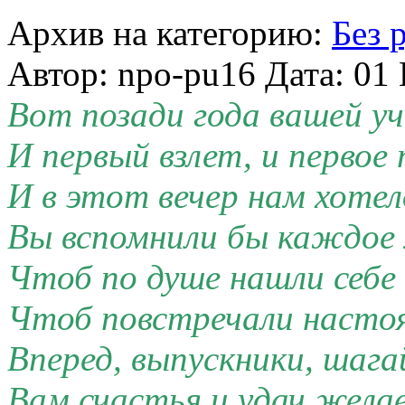
Архив на категорию:
Без 
Автор: npo-pu16 Дата: 01
Вот позади года вашей 
И первый взлет, и первое
И в этот вечер нам хоте
Вы вспомнили бы каждое
Чтоб по душе нашли себе 
Чтоб повстречали насто
Вперед, выпускники, шага
Вам счастья и удач желае