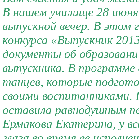
В нашем училище 28 июня 
выпускной вечер. В этом г
конкурса «Выпускник 201
документы об образовани
выпускника. В программе 
танцев, которые подгото
своими воспитанниками. Н
оставила равнодушным пе
Ермакова Екатерина, у вс
глаза во время ее исполне