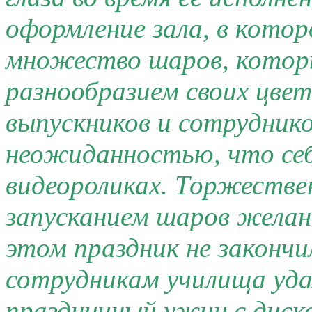
оформление зала, в котор
множество шаров, которы
разнообразием своих цве
выпускников и сотрудник
неожиданностью, что себя
видеороликах. Торжестве
запусканием шаров желани
этом праздник не закончи
сотрудникам училища уда
праздничный ужин с диск