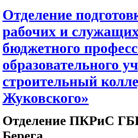
Отделение подгото
рабочих и служащих
бюджетного профес
образовательного у
строительный колле
Жуковского»
Отделение ПКРиС ГБ
Берега