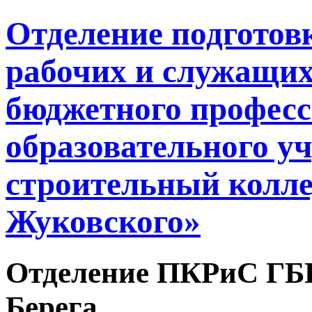
Отделение подгото
рабочих и служащих
бюджетного профес
образовательного у
строительный колле
Жуковского»
Отделение ПКРиС ГБ
Берега