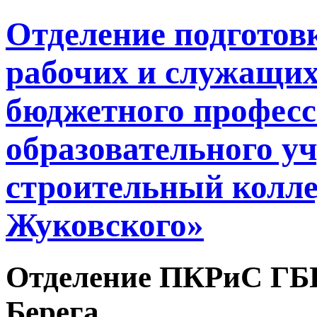
Отделение подгото
рабочих и служащих
бюджетного профес
образовательного у
строительный колле
Жуковского»
Отделение ПКРиС ГБ
Берега